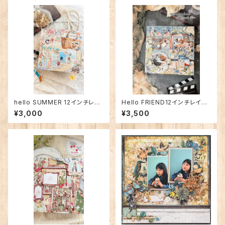
hello SUMMER 12インチレイ
Hello FRIEND12インチレイア
アウト
ウト
¥3,000
¥3,500