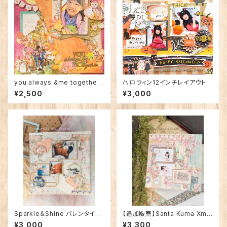
you always &me together1
ハロウィン12インチレイアウト
2インチレイアウト
¥2,500
¥3,000
Sparkle＆Shine バレンタイン1
【追加販売】Santa Kuma Xma
2インチレイアウト
s 12インチレイアウト
¥3,000
¥3,300