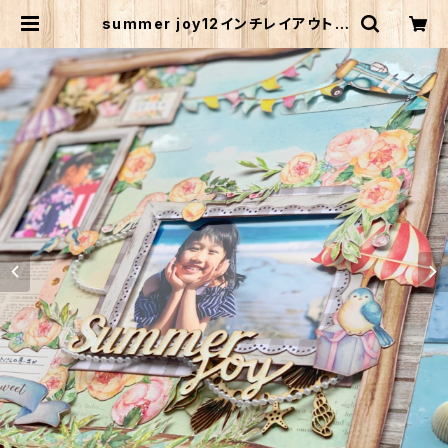
summer joy12インチレイアウト |
✴︎ atelier NATURAL COLOR✴︎