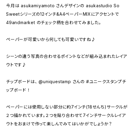
今月は asukamiyamoto さんデザインの asukastudio So
Sweetシリーズの12インチ&A4ペーパーMIXにアクセントで
49andmarket のチェック柄を合わせてみました。
ペーパーが可愛いから何しても可愛いですね♪
シーンの違う写真の合わせるポイントなどが組み込まれたレイア
ウトです♪
チップボードは、 @uniquestamp さんの #ユニークスタンプチ
ップボード ！
ペーパーには使用しない部分に約7インチ(18せんち)サークルが
２つ描かれています。２つを貼り合わせて7インチサークルレイア
ウトをおまけで作って楽しんでみてはいかがでしょうか？